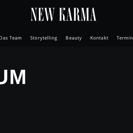
Das Team
Storytelling
Beauty
Kontakt
Termi
UM