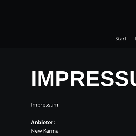
Zum
Inhalt
springen
Start
IMPRESS
Impressum
Anbieter:
New Karma